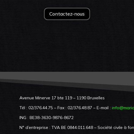
Contactez-nous
Avenue Minerve 17 bte 119 – 1190 Bruxelles
Tél : 02/376.44.75 – Fax : 02/376.48.87 – E-mail :
info@mario
ING : BE38-3630-9876-8672
N° d’entreprise : TVA BE 0844.011.648 – Société civile à form