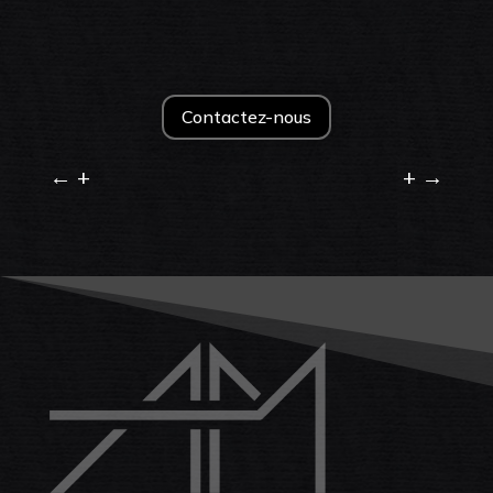
Contactez-nous
←
+
+
→