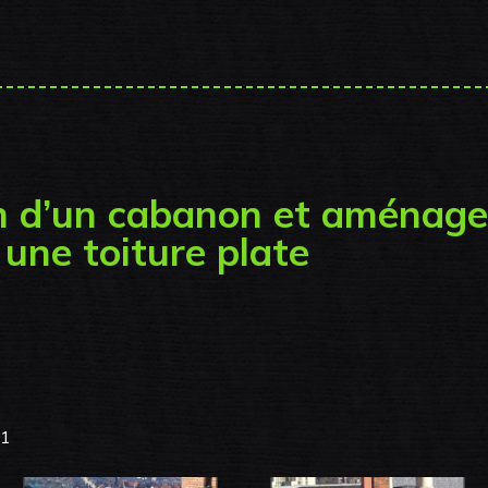
n d’un cabanon et aménag
 une toiture plate
01