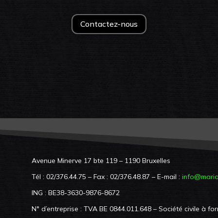
Contactez-nous
Avenue Minerve 17 bte 119 – 1190 Bruxelles
Tél : 02/376.44.75 – Fax : 02/376.48.87 – E-mail :
info@mario
ING : BE38-3630-9876-8672
N° d’entreprise : TVA BE 0844.011.648 – Société civile à form