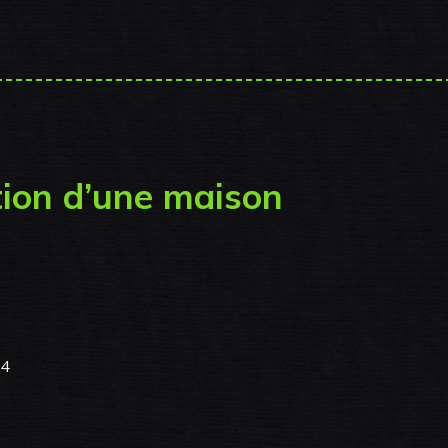
ion d’une maison
04